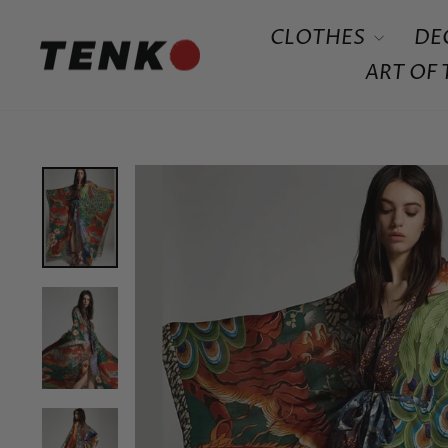
Skip
CLOTHES
DE
to
content
ART OF