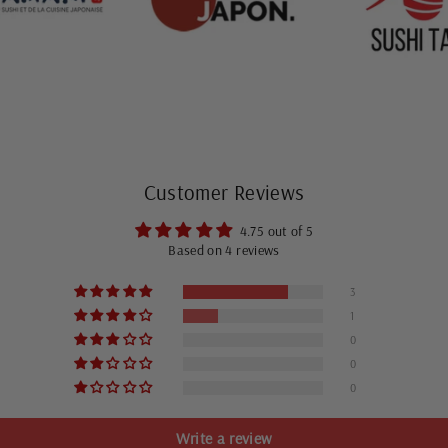
Customer Reviews
4.75 out of 5
Based on 4 reviews
3
1
0
0
0
Write a review