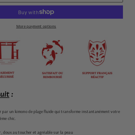
More payment options
uit
:
r par un kimono de plage fluide qui transforme instantanément votre
hème chic.
er, doux au toucher et agréable sur la peau