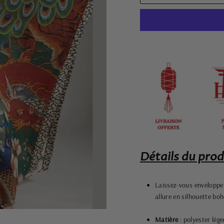
Détails du prod
Laissez-vous enveloppe
allure en silhouette bo
Matière
: polyester lég