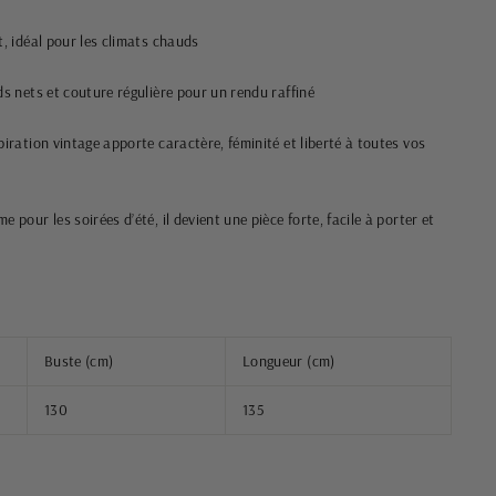
t, idéal pour les climats chauds
ds nets et couture régulière pour un rendu raffiné
piration vintage apporte caractère, féminité et liberté à toutes vos
e pour les soirées d’été, il devient une pièce forte, facile à porter et
Buste (cm)
Longueur (cm)
130
135