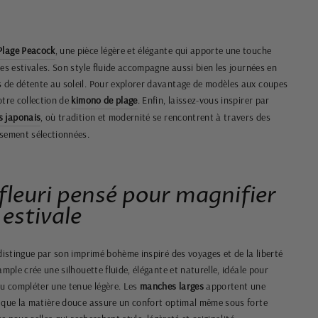
Plage Peacock
, une pièce légère et élégante qui apporte une touche
es estivales. Son style fluide accompagne aussi bien les journées en
 de détente au soleil. Pour explorer davantage de modèles aux coupes
otre collection de
kimono de plage
. Enfin, laissez-vous inspirer par
s japonais
, où tradition et modernité se rencontrent à travers des
usement sélectionnées.
leuri pensé pour magnifier
 estivale
distingue par son imprimé bohème inspiré des voyages et de la liberté
ample crée une silhouette fluide, élégante et naturelle, idéale pour
ou compléter une tenue légère. Les
manches larges
apportent une
 que la matière douce assure un confort optimal même sous forte