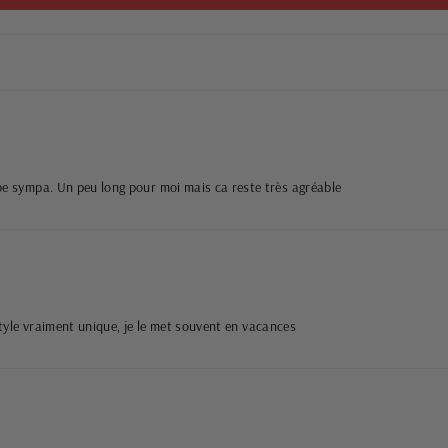
upe sympa. Un peu long pour moi mais ca reste très agréable
 style vraiment unique, je le met souvent en vacances