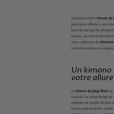
Découvrez notre
Kimono de 
japonaise raffinée à vos tenu
bord de mer que les moments
variées, parcourez ensuite n
notre collection de
vêtement
créations uniques et soigne
Un kimono f
votre allure
Ce
kimono de plage fleuri
se 
estivale. Sa coupe longue et 
sublimer un maillot de bain 
touche spectaculaire, tandis