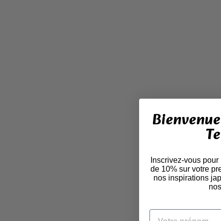
Bienvenue 
Te
Inscrivez-vous pour
de 10% sur votre pr
nos inspirations j
nos
VOTRE PRÉNOM