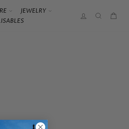
RE
JEWELRY
LOG IN
SEARCH
CAR
ISABLES