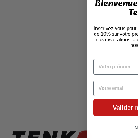
Bienvenue 
Te
Inscrivez-vous pour
de 10% sur votre pr
nos inspirations j
nos
VOTRE PRÉNOM
EMAIL
Valider 
N